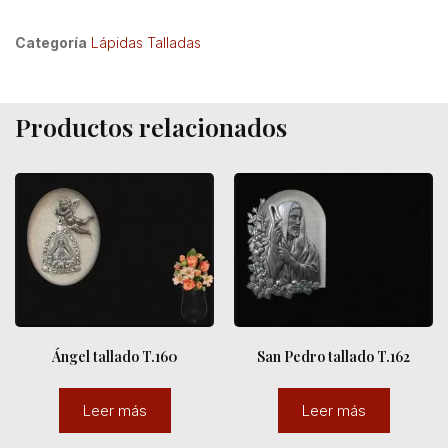
Categoría
Lápidas Talladas
Productos relacionados
Ángel tallado T.160
San Pedro tallado T.162
Leer más
Leer más