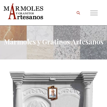
Mármoles y Gratinos Artesanos