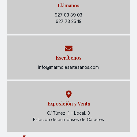
Llámanos
927 03 89 03
627 73 25 19
Escríbenos
info@marmolesartesanos.com
Exposición y Venta
C/ Túnez, 1 – Local, 3
Estación de autobuses de Cáceres