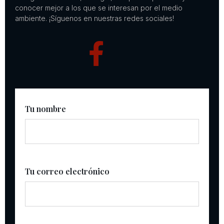
conocer mejor a los que se interesan por el medio
ambiente. ¡Síguenos en nuestras redes sociales!
Tu nombre
Tu correo electrónico