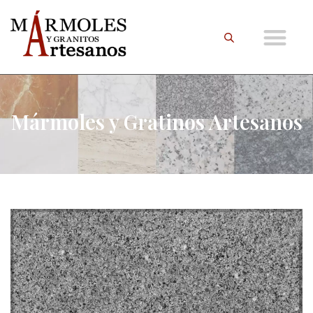
Mármoles y Gratinos Artesanos