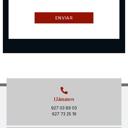
Llámanos
927 03 89 03
627 73 25 19