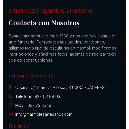
MÁRMOLES Y GRANITOS ARTESANOS
Contacta con Nosotros
Somos marmolistas desde 1980 y nos especializamos en
arte funerario. Personalizamos lápidas, panteones,
tallamos todo tipo de esculturas en mármol, modificamos
inscripciones y añadimos fotos, además de realizar todo
tipo de construcciones.
Oficina y Exposición
Oficina: C/ Túnez, 1 – Local, 3 (10005-CÁCERES)
Teléfono: 927 03 89 03
Móvil: 627 73 25 19
info@marmolesartesanos.com
Horarios