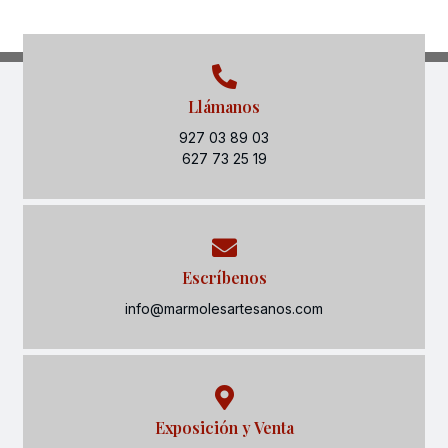
Llámanos
927 03 89 03
627 73 25 19
Escríbenos
info@marmolesartesanos.com
Exposición y Venta