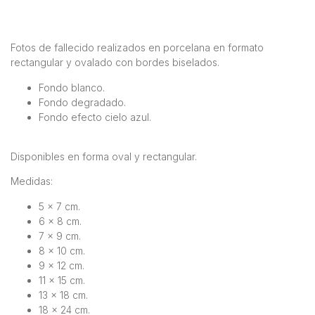
Fotos de fallecido realizados en porcelana en formato
rectangular y ovalado con bordes biselados.
Fondo blanco.
Fondo degradado.
Fondo efecto cielo azul.
Disponibles en forma oval y rectangular.
Medidas:
5 x 7 cm.
6 x 8 cm.
7 x 9 cm.
8 x 10 cm.
9 x 12 cm.
11 x 15 cm.
13 x 18 cm.
18 x 24 cm.