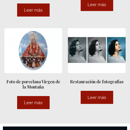
Leer más
Leer más
Foto de porcelana Virgen de
Restauración de fotografías
la Montaña
Leer más
Leer más