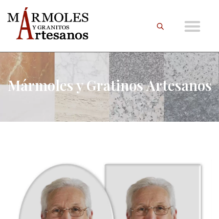
Mármoles y Gratinos Artesanos