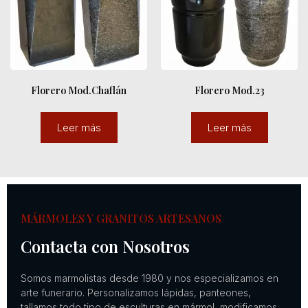
Florero Mod.Chaflán
Florero Mod.23
Leer más
Leer más
MÁRMOLES Y GRANITOS ARTESANOS
Contacta con Nosotros
Somos marmolistas desde 1980 y nos especializamos en
arte funerario. Personalizamos lápidas, panteones,
tallamos todo tipo de esculturas en mármol, modificamos