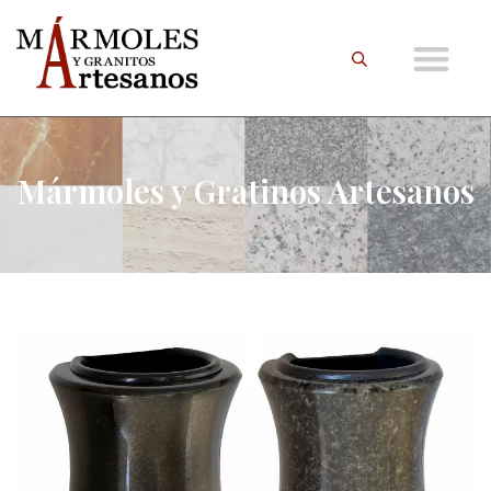
Mármoles y Gratinos Artesanos