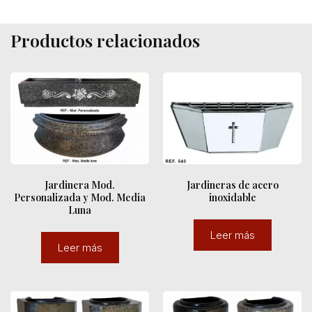
Productos relacionados
Jardinera Mod.
Jardineras de acero
Personalizada y Mod. Media
inoxidable
Luna
Leer más
Leer más