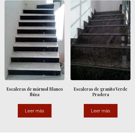
Escaleras de mármol Blanco
Escaleras de granito Verde
Ibiza
Pradera
Leer más
Leer más