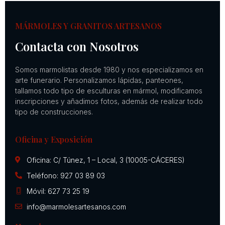
MÁRMOLES Y GRANITOS ARTESANOS
Contacta con Nosotros
Somos marmolistas desde 1980 y nos especializamos en
arte funerario. Personalizamos lápidas, panteones,
tallamos todo tipo de esculturas en mármol, modificamos
inscripciones y añadimos fotos, además de realizar todo
tipo de construcciones.
Oficina y Exposición
Oficina: C/ Túnez, 1 – Local, 3 (10005-CÁCERES)
Teléfono: 927 03 89 03
Móvil: 627 73 25 19
info@marmolesartesanos.com