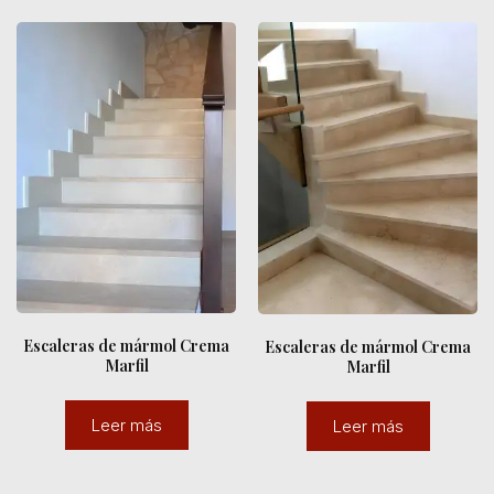
Escaleras de mármol Crema
Escaleras de mármol Crema
Marfil
Marfil
Leer más
Leer más