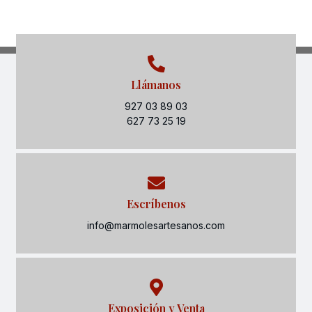
Llámanos
927 03 89 03
627 73 25 19
Escríbenos
info@marmolesartesanos.com
Exposición y Venta