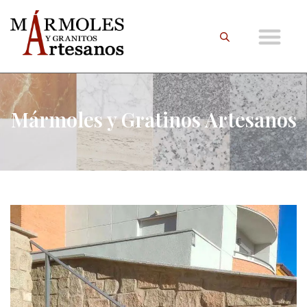
Mármoles y Gratinos Artesanos