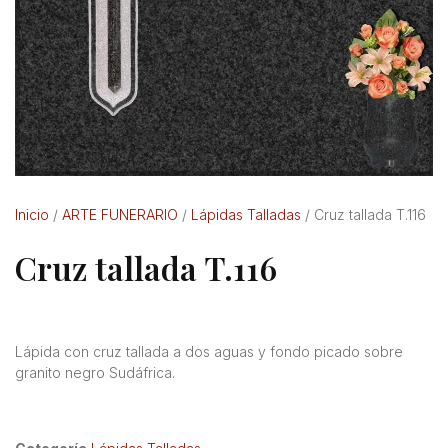
Inicio
/
ARTE FUNERARIO
/
Lápidas Talladas
/ Cruz tallada T.116
Cruz tallada T.116
Lápida con cruz tallada a dos aguas y fondo picado sobre
granito negro Sudáfrica.