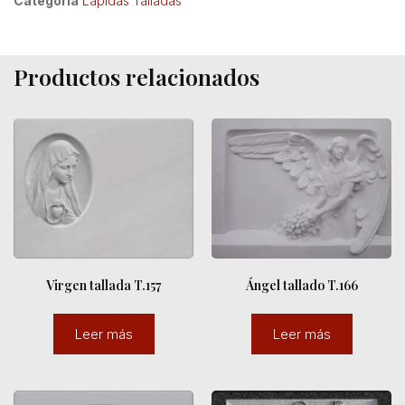
Categoría
Lápidas Talladas
Productos relacionados
Virgen tallada T.157
Ángel tallado T.166
Leer más
Leer más