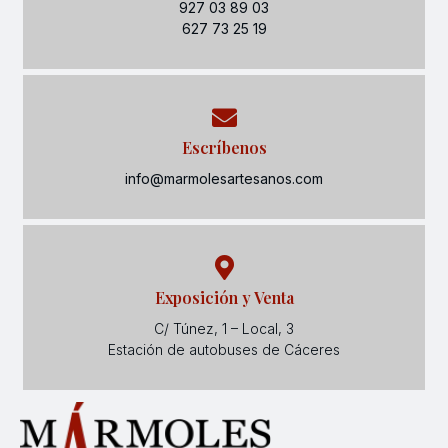
927 03 89 03
627 73 25 19
Escríbenos
info@marmolesartesanos.com
Exposición y Venta
C/ Túnez, 1 – Local, 3
Estación de autobuses de Cáceres