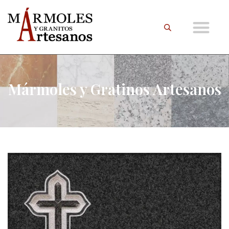
Mármoles y Gratinos Artesanos