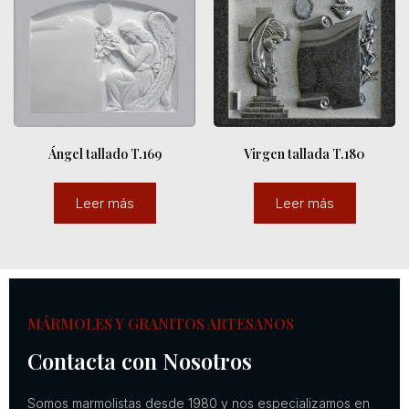
Virgen tallada T.180
Ángel tallado T.169
Leer más
Leer más
MÁRMOLES Y GRANITOS ARTESANOS
Contacta con Nosotros
Somos marmolistas desde 1980 y nos especializamos en