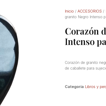
Inicio
/
ACCESORIOS
/
granito Negro Intenso 
Corazón d
Intenso p
Corazón de granito negr
de caballete para sujeci
Categoría
Libros y pe