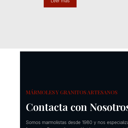
Leer más
MÁRMOLES Y GRANITOS ARTESANOS
Contacta con Nosotro
Somos marmolistas desde 1980 y nos especializ