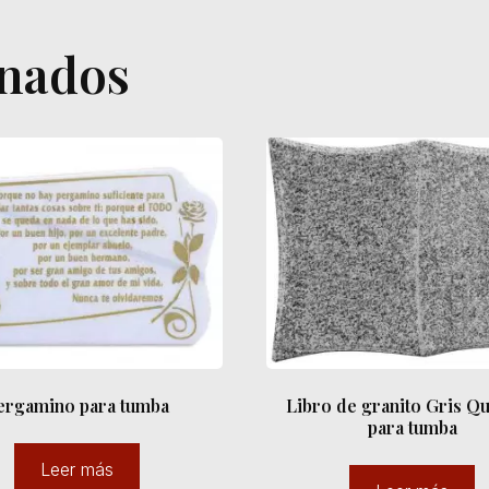
onados
ergamino para tumba
Libro de granito Gris Qu
para tumba
Leer más