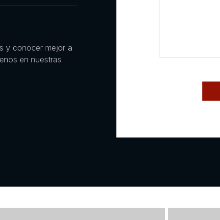
es y conocer mejor a
uenos en nuestras