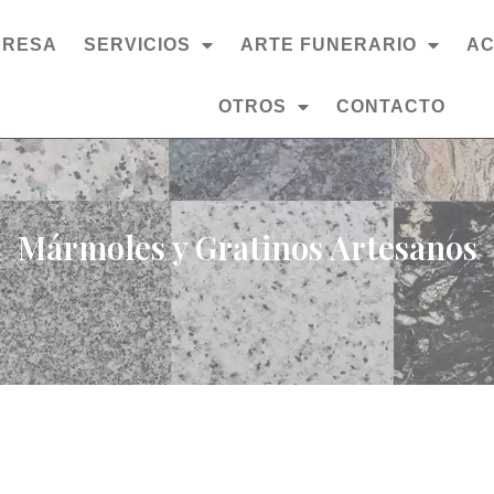
PRESA
SERVICIOS
ARTE FUNERARIO
AC
OTROS
CONTACTO
Mármoles y Gratinos Artesanos