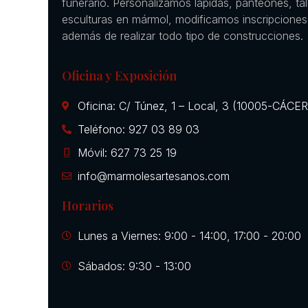
funerario. Personalizamos lápidas, panteones, ta
esculturas en mármol, modificamos inscripciones
además de realizar todo tipo de construcciones.
Oficina y Exposición
Oficina: C/ Túnez, 1 – Local, 3 (10005-CÁCE
Teléfono: 927 03 89 03
Móvil: 627 73 25 19
info@marmolesartesanos.com
Horarios
Lunes a Viernes: 9:00 - 14:00, 17:00 - 20:00
Sábados: 9:30 - 13:00