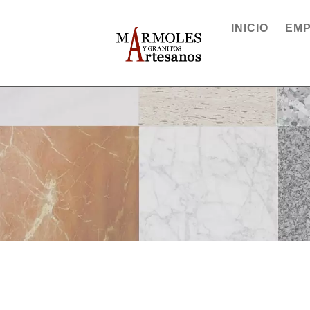
INICIO
EM