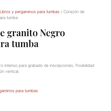
Libros y pergaminos para tumbas
/ Corazón de
para tumba
e granito Negro
ara tumba
o intenso para grabado de inscripciones. Posibilidad
ón vertical.
rgaminos para tumbas