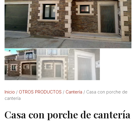
Inicio
/
OTROS PRODUCTOS
/
Cantería
/ Casa con porche de
cantería
Casa con porche de cantería