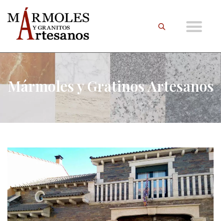
Mármoles y Gratinos Artesanos