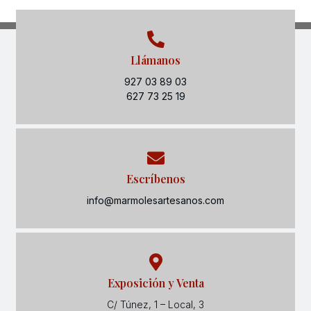
Llámanos
927 03 89 03
627 73 25 19
Escríbenos
info@marmolesartesanos.com
Exposición y Venta
C/ Túnez, 1 – Local, 3