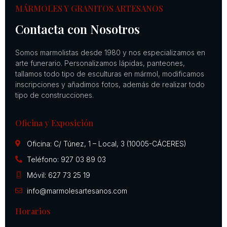
MÁRMOLES Y GRANITOS ARTESANOS
Contacta con Nosotros
Somos marmolistas desde 1980 y nos especializamos en
arte funerario. Personalizamos lápidas, panteones,
tallamos todo tipo de esculturas en mármol, modificamos
inscripciones y añadimos fotos, además de realizar todo
tipo de construcciones.
Oficina y Exposición
Oficina: C/ Túnez, 1 – Local, 3 (10005-CÁCERES)
Teléfono: 927 03 89 03
Móvil: 627 73 25 19
info@marmolesartesanos.com
Horarios