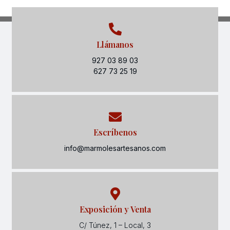
Llámanos
927 03 89 03
627 73 25 19
Escríbenos
info@marmolesartesanos.com
Exposición y Venta
C/ Túnez, 1 – Local, 3