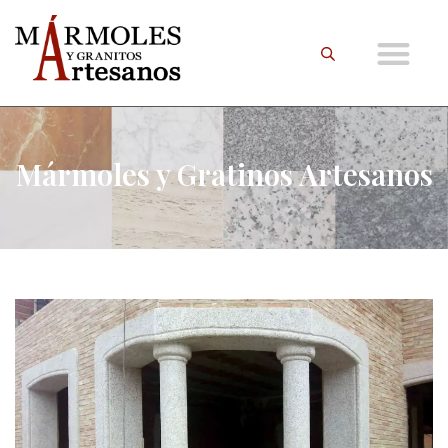
Mármoles y Gratinos Artesanos