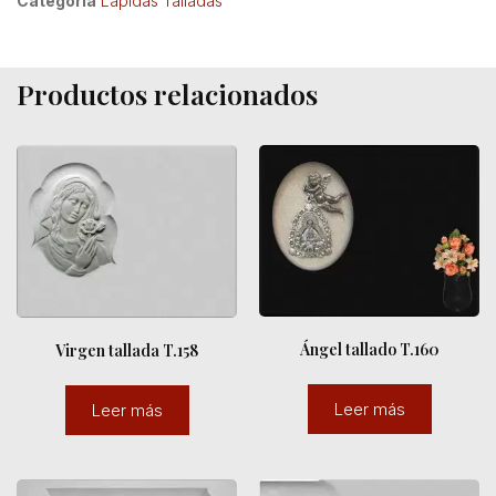
Categoría
Lápidas Talladas
Productos relacionados
Ángel tallado T.160
Virgen tallada T.158
Leer más
Leer más