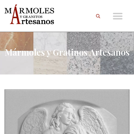
Mármoles y Gratinos Artesanos