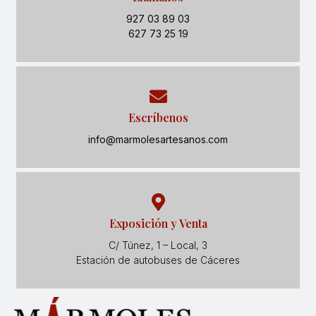
927 03 89 03
627 73 25 19
Escríbenos
info@marmolesartesanos.com
Exposición y Venta
C/ Túnez, 1 – Local, 3
Estación de autobuses de Cáceres