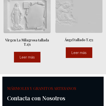
Ángel tallado T.172
Virgen La Milagrosa tallada
T.171
Leer más
Leer más
MÁRMOLES Y GRANITOS ARTESANOS
Contacta con Nosotros